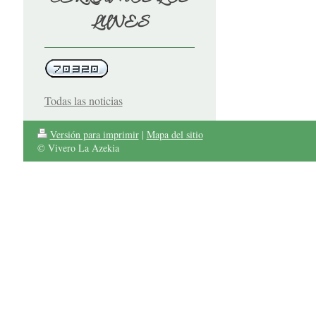
LUNES
Todas las noticias
Versión para imprimir
|
Mapa del sitio
© Vivero La Azekia