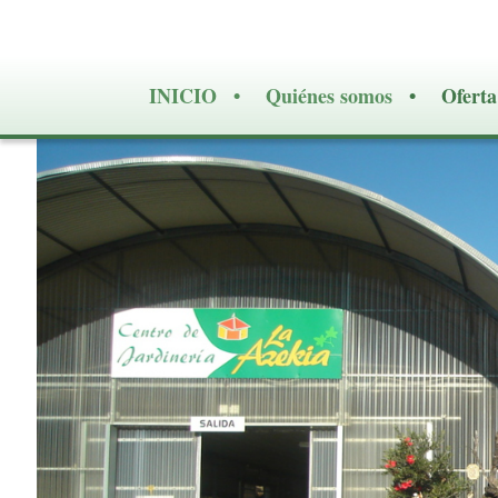
INICIO
Quiénes somos
Oferta